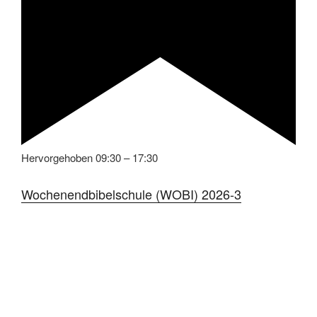
Hervorgehoben
09:30
–
17:30
Wochenendbibelschule (WOBI) 2026-3
Kalender anzeigen
PREDIGTEN
SoundCloud
Wir empfehlen die App auf dem Handy zu benutzen.