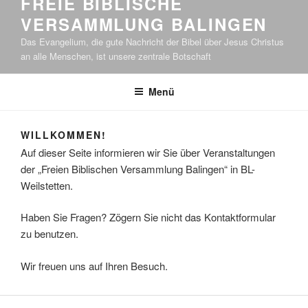
FREIE BIBLISCHE
VERSAMMLUNG BALINGEN
Das Evangelium, die gute Nachricht der Bibel über Jesus Christus
an alle Menschen, ist unsere zentrale Botschaft
Menü
WILLKOMMEN!
Auf dieser Seite informieren wir Sie über Veranstaltungen
der „Freien Biblischen Versammlung Balingen“ in BL-
Weilstetten.
Haben Sie Fragen? Zögern Sie nicht das Kontaktformular
zu benutzen.
Wir freuen uns auf Ihren Besuch.