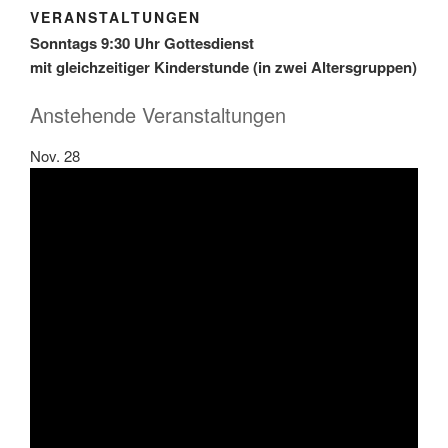
VERANSTALTUNGEN
Sonntags 9:30 Uhr Gottesdienst
mit gleichzeitiger Kinderstunde (in zwei Altersgruppen)
Anstehende Veranstaltungen
Nov.
28