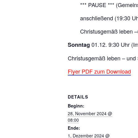
*** PAUSE *** (Gemein
anschließend (19:30 Uh
Christusgemäß leben –
01.12. 9:30 Uhr (I
Sonntag
Christusgemäß leben – und 
Flyer PDF zum Download
DETAILS
Beginn:
28, November 2024 @
08:00
Ende:
1, Dezember 2024 @